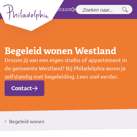
Zet hoog contrast
aan
Begeleid wonen Westland
Droom jij van een eigen studio of appartement in
de gemeente Westland? Bij Philadelphia woon je
zelfstandig met begeleiding. Lees snel verder.
Contact
Begeleid wonen