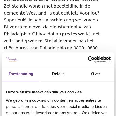
Zelfstandig wonen met begeleiding in de
gemeente Westland. Is dat echt iets voor jou?
Superleuk! Je hebt misschien nog wel vragen.
Bijvoorbeeld over de dienstverlening van
Philadelphia. Of hoe dat nu precies werkt met
zelfstandig wonen. Stel al je vragen aan het
cliëntbureau
van Philadelphia op 0800 - 0830
(gratis). Op de contactpagina vind je onze
openingstijden.
Toestemming
Details
Over
Lijst
Kaart
Deze website maakt gebruik van cookies
We gebruiken cookies om content en advertenties te
personaliseren, om functies voor social media te bieden
en om ons websiteverkeer te analyseren. Ook delen we