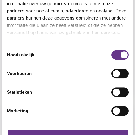
informatie over uw gebruik van onze site met onze
partners voor social media, adverteren en analyse. Deze
partners kunnen deze gegevens combineren met andere
informatie die u aan ze heeft verstrekt of die ze hebben
verzameld op basis van uw gebruik van hun services.
Toestemmingsselectie
Noodzakelijk
Berkenhof
Voorkeuren
Rijswijk Zh
Verstandelijke beperking
Statistieken
Marketing