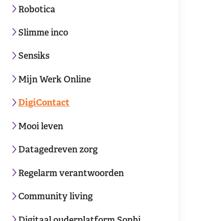
Robotica
Slimme inco
Sensiks
Mijn Werk Online
DigiContact
Mooi leven
Datagedreven zorg
Regelarm verantwoorden
Community living
Digitaal ouderplatform Sophi