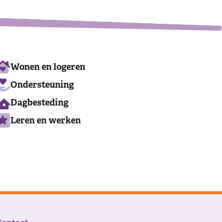
Ons
Wonen en logeren
aanbod
Ondersteuning
Dagbesteding
Leren en werken