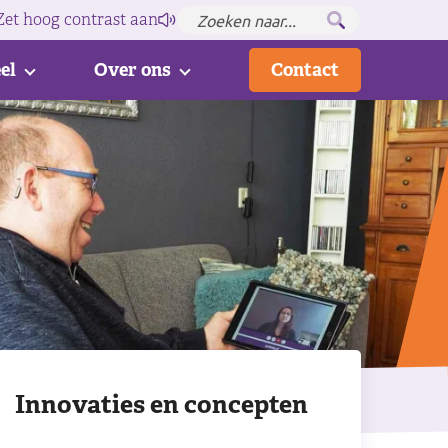
Zet hoog contrast
aan
el
Over ons
Contact
Innovaties en concepten