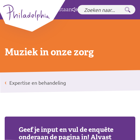
Zet hoog contrast
aan
Muziek in onze zorg
Expertise en behandeling
Geef je input en vul de enquête
onderaan de pagina in! Alvast