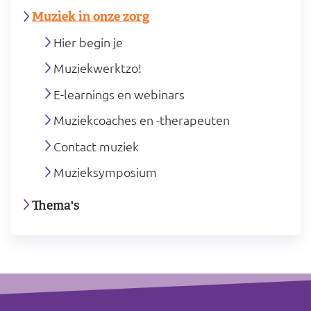
Muziek in onze zorg
Hier begin je
Muziekwerktzo!
E-learnings en webinars
Muziekcoaches en -therapeuten
Contact muziek
Muzieksymposium
Thema's
Footer