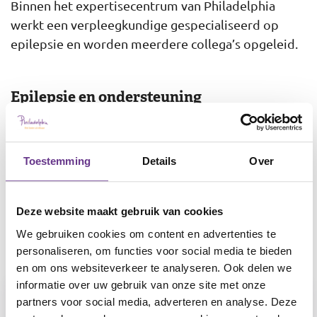
Binnen het expertisecentrum van Philadelphia
werkt een verpleegkundige gespecialiseerd op
epilepsie en worden meerdere collega’s opgeleid.
Epilepsie en ondersteuning
Meer weten?
Toestemming
Details
Over
Deze website maakt gebruik van cookies
Neem contact met ons op
We gebruiken cookies om content en advertenties te
personaliseren, om functies voor social media te bieden
en om ons websiteverkeer te analyseren. Ook delen we
informatie over uw gebruik van onze site met onze
partners voor social media, adverteren en analyse. Deze
Expertise en behandeling