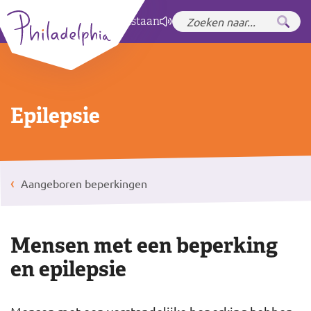
Zet hoog contrast
aan
Epilepsie
Aangeboren beperkingen
Mensen met een beperking
en epilepsie