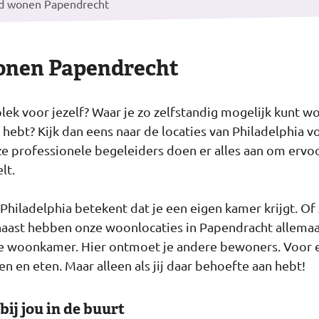
d wonen Papendrecht
onen Papendrecht
 plek voor jezelf? Waar je zo zelfstandig mogelijk kunt 
ig hebt? Kijk dan eens naar de locaties van Philadelphia
e professionele begeleiders doen er alles aan om ervoor
lt.
Philadelphia betekent dat je een eigen kamer krijgt. Of 
aast hebben onze woonlocaties in Papendracht allemaa
 woonkamer. Hier ontmoet je andere bewoners. Voor ee
n en eten. Maar alleen als jij daar behoefte aan hebt!
ij jou in de buurt