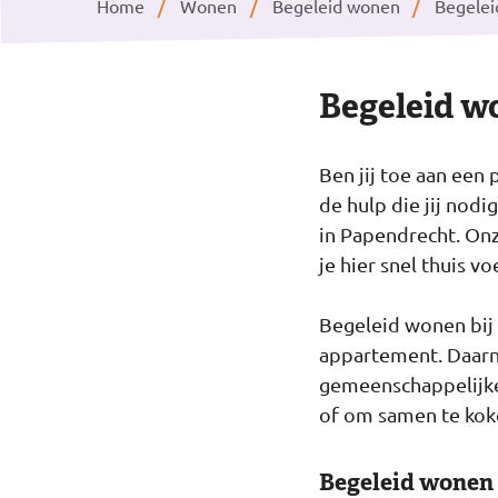
Home
Wonen
Begeleid wonen
Begelei
Begeleid w
Ben jij toe aan een
de hulp die jij nod
in Papendrecht. Onz
je hier snel thuis voe
Begeleid wonen bij 
appartement. Daarn
gemeenschappelijke
of om samen te koke
Begeleid wonen b