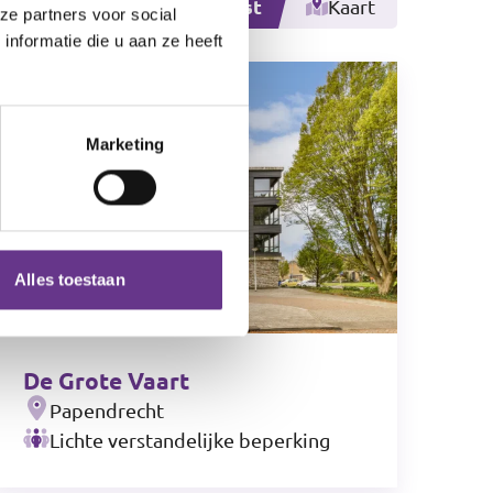
Lijst
Kaart
ze partners voor social
nformatie die u aan ze heeft
Marketing
Alles toestaan
De Grote Vaart
Papendrecht
Lichte verstandelijke beperking