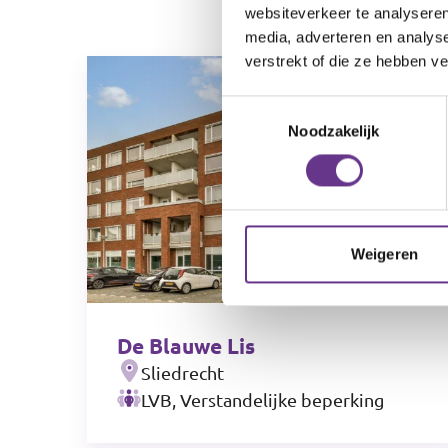
websiteverkeer te analyseren
media, adverteren en analys
verstrekt of die ze hebben v
Toestemmingsselectie
Noodzakelijk
Weigeren
De Blauwe Lis
Sliedrecht
LVB, Verstandelijke beperking