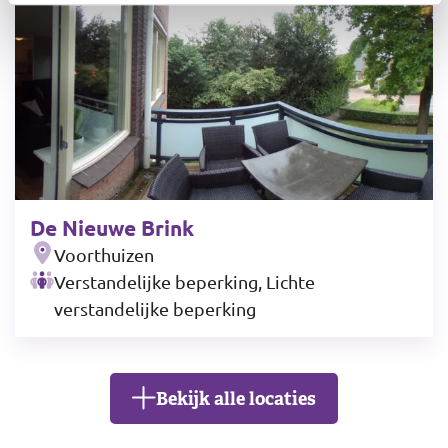
De Nieuwe Brink
Voorthuizen
Verstandelijke beperking, Lichte
verstandelijke beperking
Bekijk alle locaties
Leaflet
|
©
OpenStreetMap
contributors