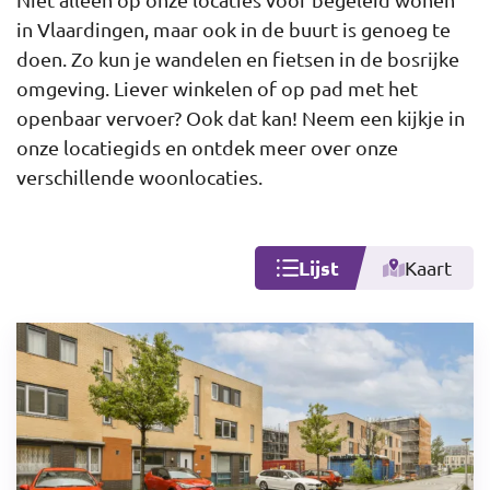
in Vlaardingen, maar ook in de buurt is genoeg te
doen. Zo kun je wandelen en fietsen in de bosrijke
omgeving. Liever winkelen of op pad met het
openbaar vervoer? Ook dat kan! Neem een kijkje in
onze locatiegids en ontdek meer over onze
verschillende woonlocaties.
Lijst
Kaart