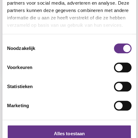
partners voor social media, adverteren en analyse. Deze
partners kunnen deze gegevens combineren met andere
informatie die u aan ze heeft verstrekt of die ze hebben
verzameld op basis van uw gebruik van hun services.
Eline Verestraat
Toestemmingsselectie
Hoogvliet
Noodzakelijk
Verstandelijke beperking, Lichte
verstandelijke beperking
Voorkeuren
Statistieken
Marketing
Alles toestaan