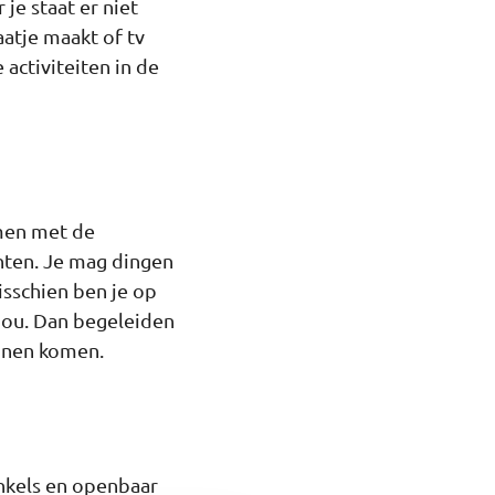
 je staat er niet
aatje maakt of tv
activiteiten in de
amen met de
lenten. Je mag dingen
isschien ben je op
 jou. Dan begeleiden
unnen komen.
inkels en openbaar