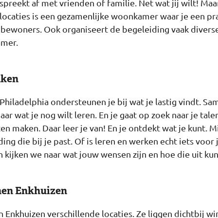
spreekt af met vrienden of familie. Net wat jij wilt! Maar
e locaties is een gezamenlijke woonkamer waar je een pr
 bewoners. Ook organiseert de begeleiding vaak diverse 
amer.
kken
Philadelphia ondersteunen je bij wat je lastig vindt. S
naar wat je nog wilt leren. En je gaat op zoek naar je ta
en maken. Daar leer je van! En je ontdekt wat je kunt. M
ng die bij je past. Of is leren en werken echt iets voor
n kijken we naar wat jouw wensen zijn en hoe die uit k
nen Enkhuizen
n Enkhuizen verschillende locaties. Ze liggen dichtbij w