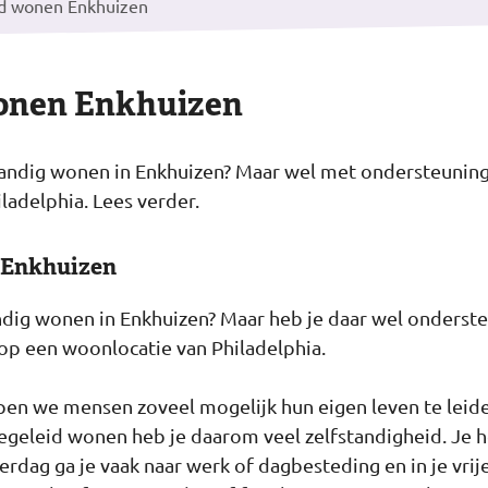
d wonen Enkhuizen
onen Enkhuizen
tandig wonen in Enkhuizen? Maar wel met ondersteuning?
ladelphia. Lees verder.
 Enkhuizen
tandig wonen in Enkhuizen? Maar heb je daar wel onderste
op een woonlocatie van Philadelphia.
lpen we mensen zoveel mogelijk hun eigen leven te leid
geleid wonen heb je daarom veel zelfstandigheid. Je h
dag ga je vaak naar werk of dagbesteding en in je vrije