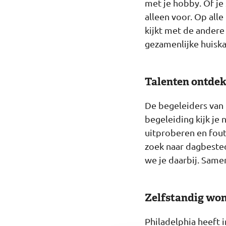
met je hobby. Of je 
alleen voor. Op all
kijkt met de andere
gezamenlijke huisk
Talenten ontde
De begeleiders van 
begeleiding kijk je 
uitproberen en fout
zoek naar dagbestedi
we je daarbij. Same
Zelfstandig wo
Philadelphia heeft i