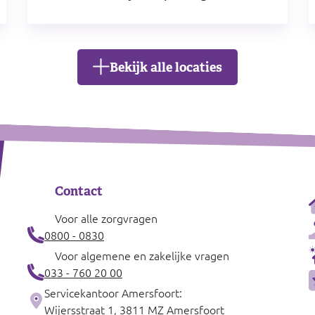
Bekijk alle locaties
Contact
Voor alle zorgvragen
0800 - 0830
Voor algemene en zakelijke vragen
033 - 760 20 00
Servicekantoor Amersfoort:
Wijersstraat 1, 3811 MZ Amersfoort