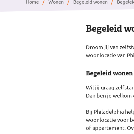
Home
Wonen
Begeleid wonen
Begelei
Begeleid w
Droom jij van zelfs
woonlocatie van Phi
Begeleid wonen
Wil jij graag zelfs
Dan ben je welkom 
Bij Philadelphia he
woonlocatie voor be
of appartement. Over