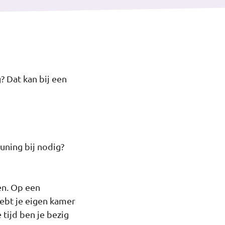
 Dat kan bij een
uning bij nodig?
en. Op een
ebt je eigen kamer
 tijd ben je bezig