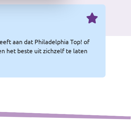
eeft aan dat Philadelphia Top! of
 het beste uit zichzelf te laten
Leaflet
|
©
OpenStreetMap
contributors