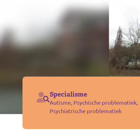
Specialisme
Autisme, Psychische problematiek,
Psychiatrische problematiek