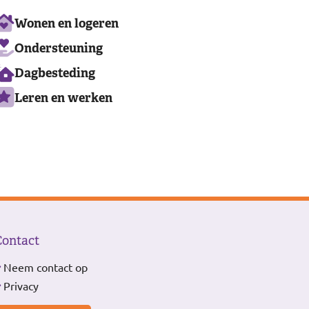
Ons
Wonen en logeren
aanbod
Ondersteuning
Dagbesteding
Leren en werken
Contact
Neem contact op
Privacy