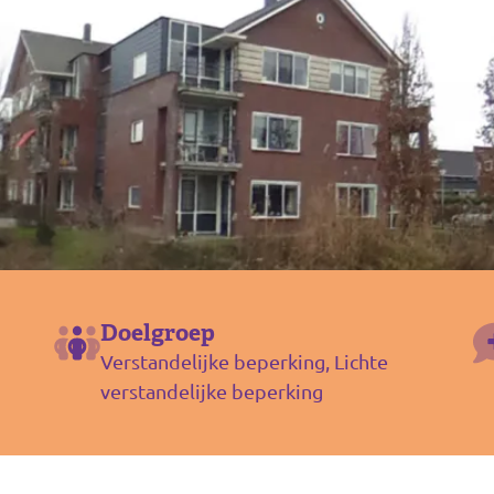
Doelgroep
Verstandelijke beperking, Lichte
verstandelijke beperking