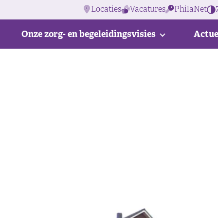
Locaties
Vacatures
PhilaNet
Onze zorg- en begeleidingsvisies
Actue