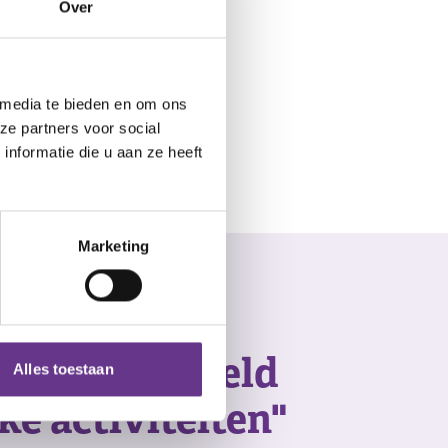
Over
 media te bieden en om ons
ze partners voor social
nformatie die u aan ze heeft
Marketing
seren geregeld
Alles toestaan
ke activiteiten"