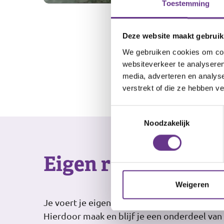
Toestemming
Deze website maakt gebruik
We gebruiken cookies om cont
websiteverkeer te analyseren
media, adverteren en analys
verstrekt of die ze hebben v
Toestemmingsselectie
Noodzakelijk
Eigen regie
Weigeren
Je voert je eigen regie en wij ondersteunen 
Hierdoor maak en blijf je een onderdeel van