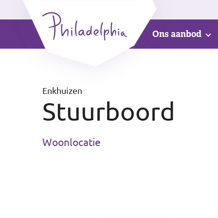
Ons aanbod
Enkhuizen
Stuurboord
Woonlocatie