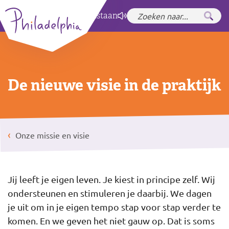
Zet hoog contrast
aan
De nieuwe visie in de praktijk
Onze missie en visie
Jij leeft je eigen leven. Je kiest in principe zelf. Wij
ondersteunen en stimuleren je daarbij. We dagen
je uit om in je eigen tempo stap voor stap verder te
komen. En we geven het niet gauw op. Dat is soms