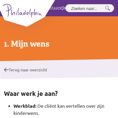
Zet hoog contrast
aan
1. Mijn wens
Terug naar overzicht
Waar werk je aan?
Werkblad:
De cliënt kan vertellen over zijn
kinderwens.