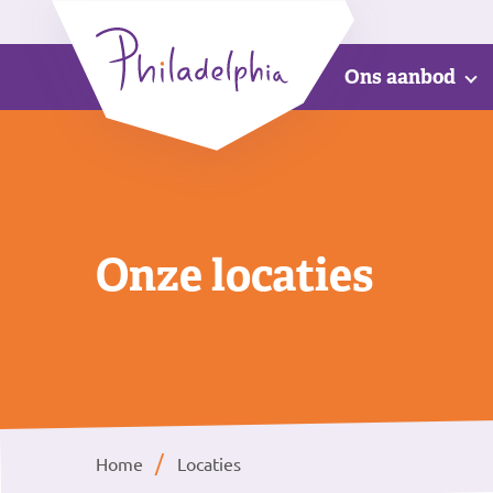
Ons aanbod
Onze locaties
Home
Locaties