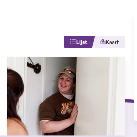
Lijst
Kaart