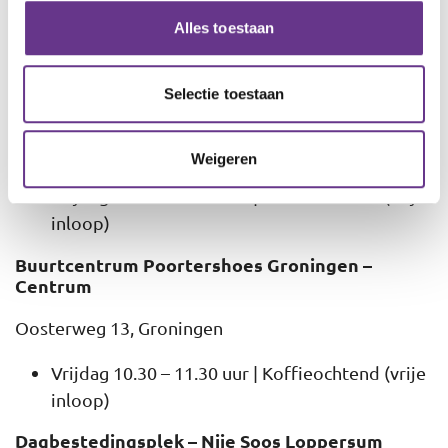
Alles toestaan
Selectie toestaan
Buurtcentrum MFC De Wijert
PC Hoofdlaan 1, Groningen
Weigeren
Vrijdag 10.30 – 11.30 uur | Koffieochtend (vrije
inloop)
Buurtcentrum Poortershoes Groningen –
Centrum
Oosterweg 13, Groningen
Vrijdag 10.30 – 11.30 uur | Koffieochtend (vrije
inloop)
Dagbestedingsplek – Nije Soos Loppersum