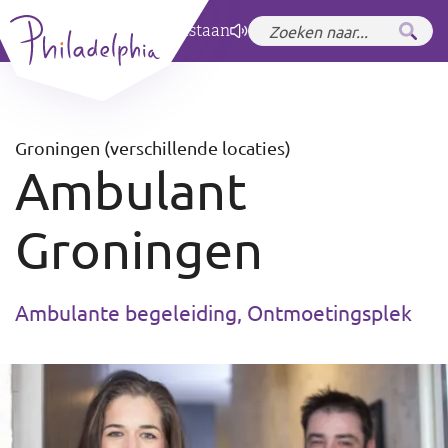
Zet hoog contrast
aan
Groningen (verschillende locaties)
Ambulant
Groningen
Ambulante begeleiding, Ontmoetingsplek