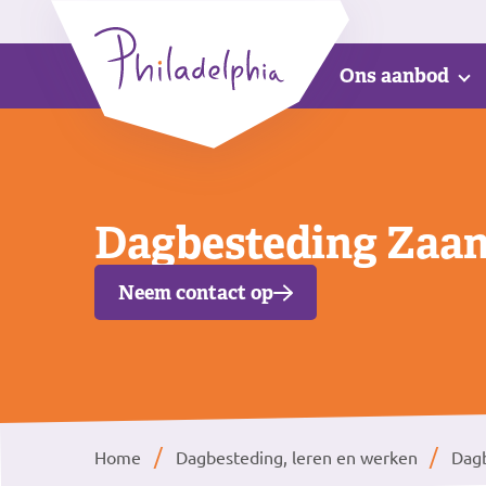
Ons aanbod
Dagbesteding Zaa
Neem contact op
Home
Dagbesteding, leren en werken
Dagb