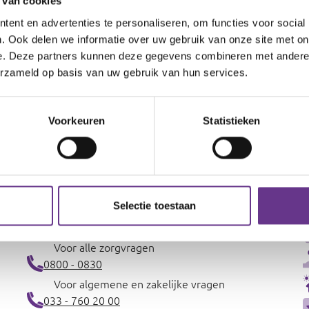
 van cookies
Lichte verstandelijke beperking
ent en advertenties te personaliseren, om functies voor social
. Ook delen we informatie over uw gebruik van onze site met on
e. Deze partners kunnen deze gegevens combineren met andere i
erzameld op basis van uw gebruik van hun services.
Bekijk alle locaties
Voorkeuren
Statistieken
Selectie toestaan
Contact
Voor alle zorgvragen
0800 - 0830
Voor algemene en zakelijke vragen
033 - 760 20 00