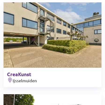
CreaKunst
Ijsselmuiden