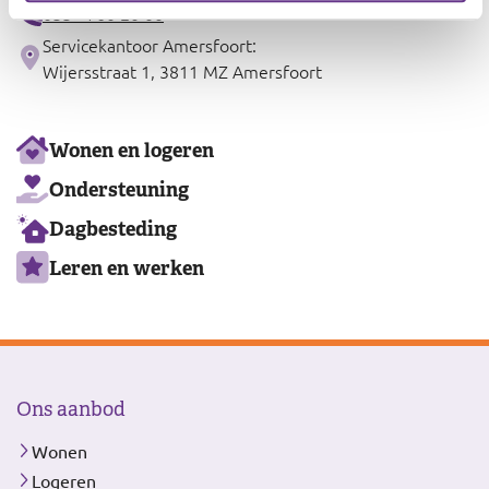
033 - 760 20 00
Servicekantoor Amersfoort:
Wijersstraat 1, 3811 MZ Amersfoort
Ons
Wonen en logeren
aanbod
Ondersteuning
Dagbesteding
Leren en werken
Ons aanbod
Wonen
Logeren