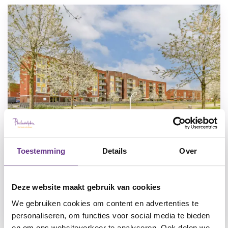
Toestemming
Details
Over
't Berghege
Zutphen
Verstandelijke beperking, Lichte
Deze website maakt gebruik van cookies
verstandelijke beperking
We gebruiken cookies om content en advertenties te
personaliseren, om functies voor social media te bieden
en om ons websiteverkeer te analyseren. Ook delen we