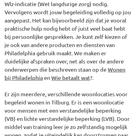
Wlz-indicatie (Wet langdurige zorg) nodig.
Vervolgens wordt jouw begeleiding volledig op jou
aangepast. Het kan bijvoorbeeld zijn dat je vooral
praktische hulp nodig hebt of juist veel baat hebt
bij persoonlijke gesprekken. Je kunt zelf kiezen of
je ook van andere producten en diensten van
Philadelphia gebruik maakt. We maken er
duidelijke afspraken over, net als over de andere
onderwerpen die beschreven staan op de
Wonen
bij Philadelphia
en
Wie betaalt wat
?.
Er zijn meerdere, verschillende woonlocaties voor
begeleid wonen in Tilburg. Er is een woonlocatie
voor mensen met een verstandelijke beperking
(VB) en lichte verstandelijke beperking (LVB). Door
middel van training leer je zo zelfstandig mogelijk
wonen, zodat je uiteindelijk kan doorstromen naar