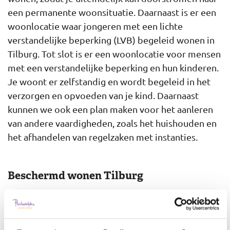
een permanente woonsituatie. Daarnaast is er een
woonlocatie waar jongeren met een lichte
verstandelijke beperking (LVB) begeleid wonen in
Tilburg. Tot slot is er een woonlocatie voor mensen
met een verstandelijke beperking en hun kinderen.
Je woont er zelfstandig en wordt begeleid in het
verzorgen en opvoeden van je kind. Daarnaast
kunnen we ook een plan maken voor het aanleren
van andere vaardigheden, zoals het huishouden en
het afhandelen van regelzaken met instanties.
Beschermd wonen Tilburg
In (de omgeving van) Tilburg zijn ook locaties van
Philadelphia waar je beschermd kunt wonen. Deze
locaties zijn er voor mensen die meer begeleiding