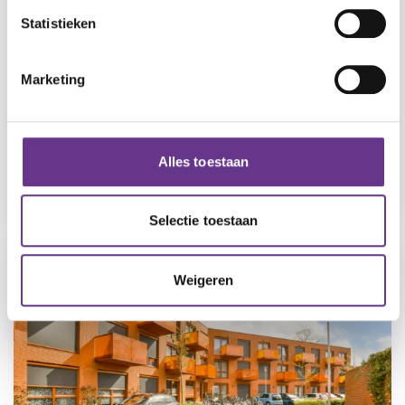
Statistieken
Marketing
Groeseind - Trainingshuis
Tilburg
Alles toestaan
Lichte verstandelijke beperking
Selectie toestaan
Weigeren