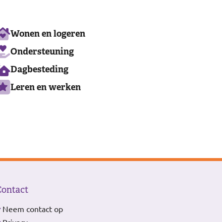
Ons
Wonen en logeren
aanbod
Ondersteuning
Dagbesteding
Leren en werken
Contact
Neem contact op