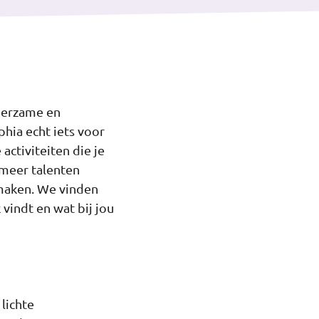
leerzame en
hia echt iets voor
activiteiten die je
 meer talenten
 maken. We vinden
vindt en wat bij jou
lichte