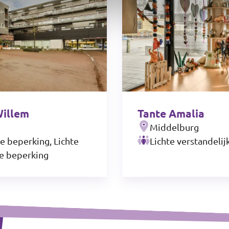
Willem
Tante Amalia
Middelburg
e beperking, Lichte
Lichte verstandeli
ke beperking
Leaflet
|