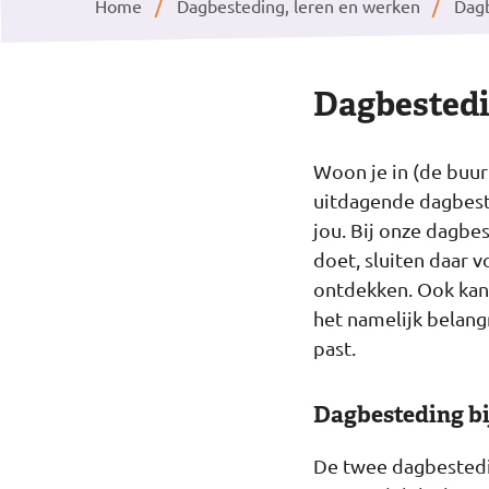
Home
Dagbesteding, leren en werken
Dagb
Dagbestedi
Woon je in (de buur
uitdagende dagbeste
jou. Bij onze dagbes
doet, sluiten daar v
ontdekken. Ook kan
het namelijk belangr
past.
Dagbesteding bi
De twee dagbestedin