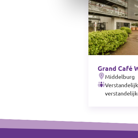
Grand Café 
Middelburg
Verstandelijk
verstandelij
+
Footer
−