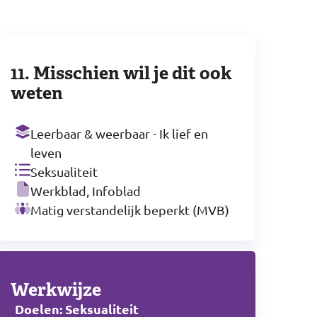
11. Misschien wil je dit ook
weten
Leerbaar & weerbaar - Ik lief en
leven
Seksualiteit
Werkblad, Infoblad
Matig verstandelijk beperkt (MVB)
Werkwijze
Doelen: Seksualiteit