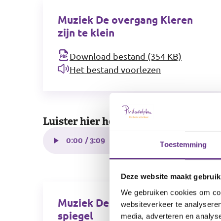
Muziek De overgang Kleren
zijn te klein
Download bestand (354 KB)
Het bestand voorlezen
Luister hier het lied: Kleren zijn te k
Toestemming
Deze website maakt gebruik
We gebruiken cookies om cont
Muziek De overgang De
websiteverkeer te analyseren
spiegel
media, adverteren en analys