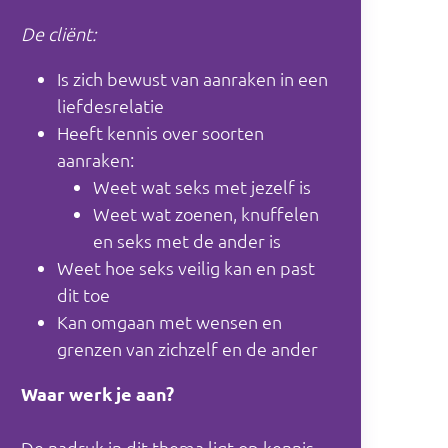
De cliënt:
Is zich bewust van aanraken in een
liefdesrelatie
Heeft kennis over soorten
aanraken:
Weet wat seks met jezelf is
Weet wat zoenen, knuffelen
en seks met de ander is
Weet hoe seks veilig kan en past
dit toe
Kan omgaan met wensen en
grenzen van zichzelf en de ander
Waar werk je aan?
De nadruk in dit thema ligt op kennis