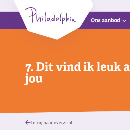
Ons aanbod
7. Dit vind ik leuk 
jou
Terug naar overzicht