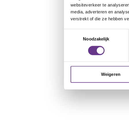
websiteverkeer te analyseren
media, adverteren en analys
verstrekt of die ze hebben v
Toestemmingsselectie
Noodzakelijk
Weigeren