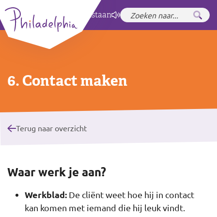
Zet hoog contrast
aan
6. Contact maken
Terug naar overzicht
Waar werk je aan?
Werkblad:
De cliënt weet hoe hij in contact
kan komen met iemand die hij leuk vindt.