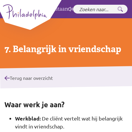
Zet hoog contrast
aan
7. Belangrijk in vriendschap
Terug naar overzicht
Waar werk je aan?
Werkblad:
De cliënt vertelt wat hij belangrijk
vindt in vriendschap.