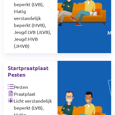
beperkt (LVB),
Matig
verstandelijk
beperkt (MVB),
Jeugd LVB (JLVB),
Jeugd MVB
(JMVB)
Startpraatplaat
Pesten
Pesten
Praatplaat
Licht verstandelijk
beperkt (LVB),
Matig