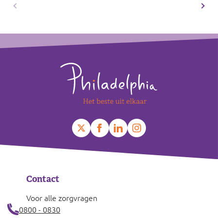
Footer
Contact
Voor alle zorgvragen
0800 - 0830