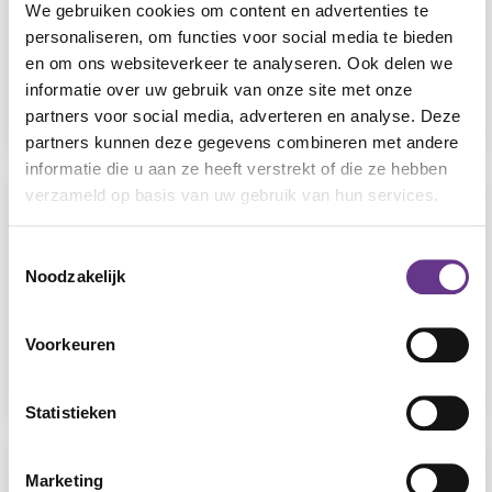
We gebruiken cookies om content en advertenties te
Werkblad,
personaliseren, om functies voor social media te bieden
Infoblad, Spel
en om ons websiteverkeer te analyseren. Ook delen we
Jeugd MVB
informatie over uw gebruik van onze site met onze
(JMVB)
partners voor social media, adverteren en analyse. Deze
partners kunnen deze gegevens combineren met andere
informatie die u aan ze heeft verstrekt of die ze hebben
verzameld op basis van uw gebruik van hun services.
1. Wat gebruik ik
Digitale media
Toestemmingsselectie
Noodzakelijk
Werkblad,
Infoblad, Spel
Licht verstandelijk
Voorkeuren
beperkt (LVB)
Statistieken
1. Wat gebruik ik
Marketing