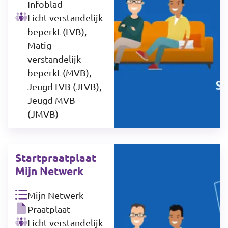
Infoblad
Licht verstandelijk
beperkt (LVB),
Matig
verstandelijk
beperkt (MVB),
Jeugd LVB (JLVB),
Jeugd MVB
(JMVB)
Startpraatplaat
Mijn Netwerk
Mijn Netwerk
Praatplaat
Licht verstandelijk