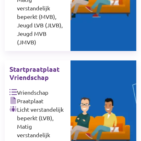
verstandelijk
beperkt (MVB),
Jeugd LVB (JLVB),
Jeugd MVB
(JMVB)
Startpraatplaat
Vriendschap
Vriendschap
Praatplaat
Licht verstandelijk
beperkt (LVB),
Matig
verstandelijk