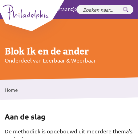
Zet hoog contrast
aan
Blok Ik en de ander
Onderdeel van Leerbaar & Weerbaar
Home
Aan de slag
De methodiek is opgebouwd uit meerdere thema's