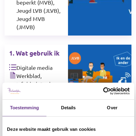
beperkt (MVB),
Jeugd LVB (JLVB),
Jeugd MVB
(JMVB)
1. Wat gebruik ik
Digitale media
Werkblad,
Infoblad, Spel
Jeugd LVB (JLVB)
Toestemming
Details
Over
1. Wat gebruik ik
Deze website maakt gebruik van cookies
Digitale media