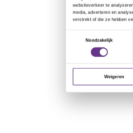
websiteverkeer te analyseren
media, adverteren en analys
verstrekt of die ze hebben v
Toestemmingsselectie
Noodzakelijk
Weigeren