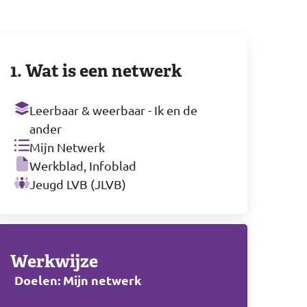
1. Wat is een netwerk
Leerbaar & weerbaar - Ik en de
ander
Mijn Netwerk
Werkblad, Infoblad
Jeugd LVB (JLVB)
Werkwijze
Doelen: Mijn netwerk