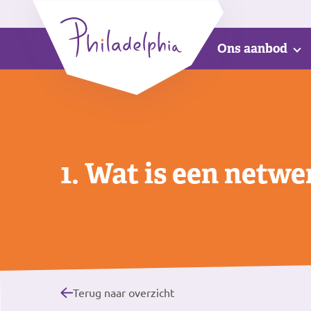
Ons aanbod
1. Wat is een netwe
Terug naar overzicht