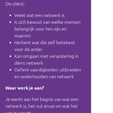
De cliënt:
Weet wat een netwerk is
Is zich bewust van welke mensen
belangrijk voor hen zijn en
waarom
Herkent wat die zelf betekent
voor de ander
Kan omgaan met verandering in
diens netwerk
Oefent vaardigheden: uitbreiden
en onderhouden van netwerk
Waar werk je aan?
Je werkt aan het begrip van wat een
netwerk is, het nut ervan en wat het
van je vraagt.