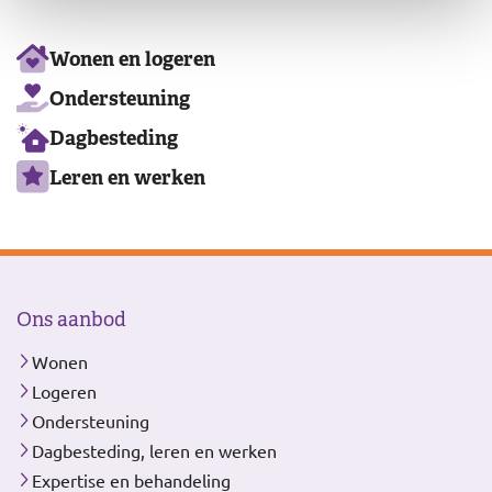
Ons
Wonen en logeren
aanbod
Ondersteuning
Dagbesteding
Leren en werken
Ons aanbod
Wonen
Logeren
Ondersteuning
Dagbesteding, leren en werken
Expertise en behandeling