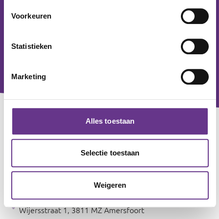
Voorkeuren
Statistieken
Marketing
Alles toestaan
Contact
Voor alle zorgvragen
Selectie toestaan
0800 - 0830
Voor algemene en zakelijke vragen
033 - 760 20 00
Weigeren
Servicekantoor Amersfoort:
Wijersstraat 1, 3811 MZ Amersfoort