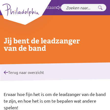
Zet hoog contrast
aan
Jij bent de leadzanger
van de band
Terug naar overzicht
Ervaar hoe fijn het is om de leadzanger van de band
te zijn, en hoe het is om te bepalen wat andere
spelen!