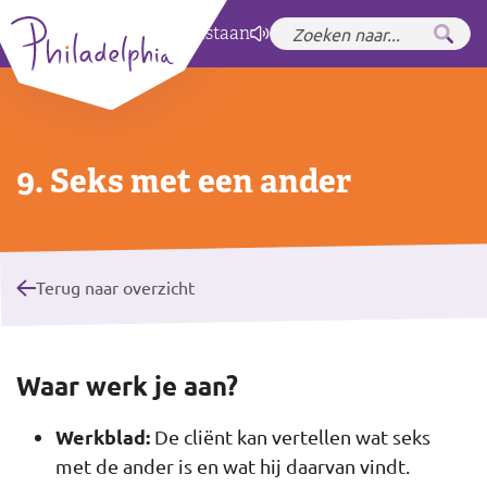
Zet hoog contrast
aan
9. Seks met een ander
Terug naar overzicht
Waar werk je aan?
Werkblad:
De cliënt kan vertellen wat seks
met de ander is en wat hij daarvan vindt.