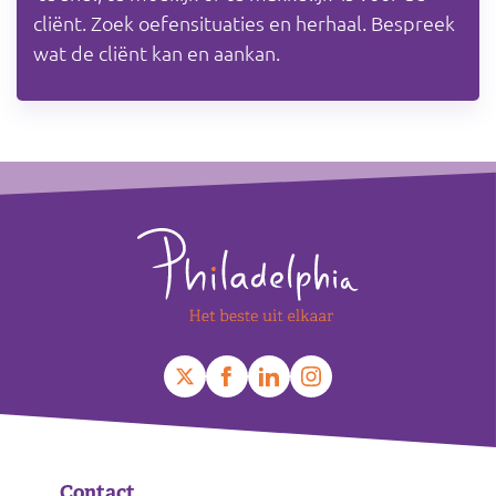
cliënt. Zoek oefensituaties en herhaal. Bespreek
wat de cliënt kan en aankan.
Footer
Contact