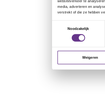
websiteverkeer te analyseren
media, adverteren en analys
verstrekt of die ze hebben v
Toestemmingsselectie
Noodzakelijk
Weigeren