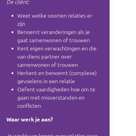
De cliënt:
Weet welke soorten relaties er
zijn
Benoemt veranderingen als je
gaat samenwonen of trouwen
Kent eigen verwachtingen en die
van diens partner over
samenwonen of trouwen
Herkent en benoemt (complexe)
gevoelens in een relatie
Oefent vaardigheden hoe om te
gaan met misverstanden en
conflicten
Waar werk je aan?
Je werkt van kennis over relaties naar