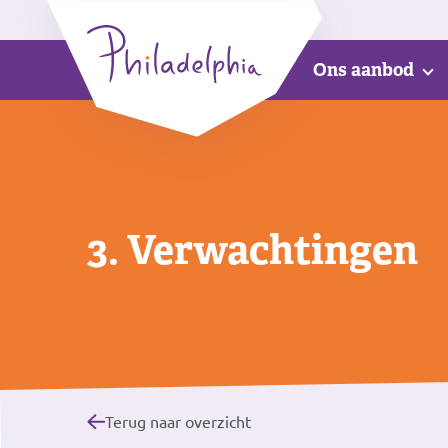
Ons aanbod
3. Verwachtingen
Terug naar overzicht