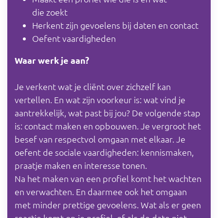
die zoekt
Herkent zijn gevoelens bij daten en contact
Oefent vaardigheden
Waar werk je aan?
Je verkent wat je cliënt over zichzelf kan
vertellen. En wat zijn voorkeur is: wat vind je
aantrekkelijk, wat past bij jou? De volgende stap
is: contact maken en opbouwen. Je vergroot het
besef van respectvol omgaan met elkaar. Je
oefent de sociale vaardigheden: kennismaken,
praatje maken en interesse tonen.
Na het maken van een profiel komt het wachten
en verwachten. En daarmee ook het omgaan
met minder prettige gevoelens. Wat als er geen
reactie komt op je profiel, of als de date niet