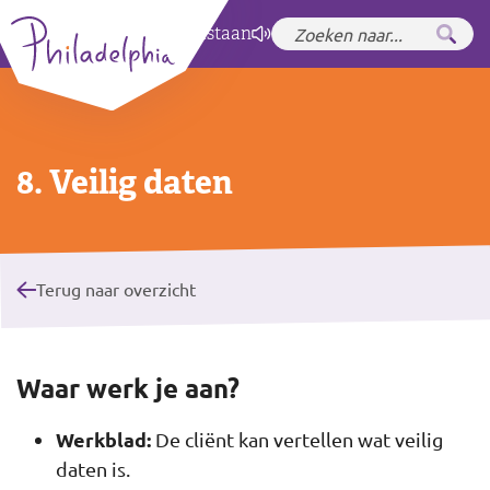
Zet hoog contrast
aan
8. Veilig daten
Terug naar overzicht
Waar werk je aan?
Werkblad:
De cliënt kan vertellen wat veilig
daten is.