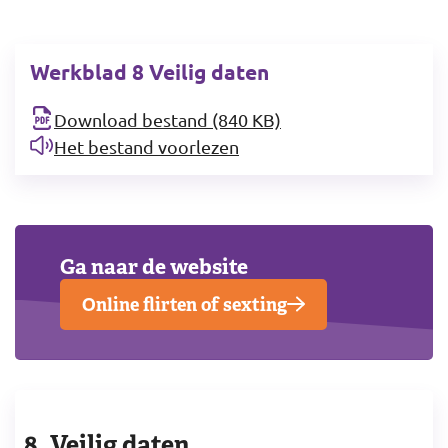
Werkblad 8 Veilig daten
Download bestand (840 KB)
Het bestand voorlezen
Ga naar de website
Online flirten of sexting
8. Veilig daten