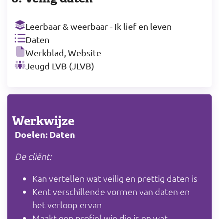
Leerbaar & weerbaar - Ik lief en leven
Daten
Werkblad, Website
Jeugd LVB (JLVB)
Werkwijze
Doelen: Daten
De cliënt:
Kan vertellen wat veilig en prettig daten is
Kent verschillende vormen van daten en
het verloop ervan
Maakt een profiel wie die is en wat