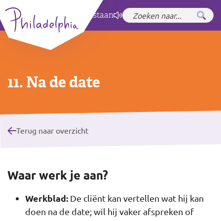
Zet hoog contrast
aan
11. Na de date
Terug naar overzicht
Waar werk je aan?
Werkblad:
De cliënt kan vertellen wat hij kan
doen na de date; wil hij vaker afspreken of