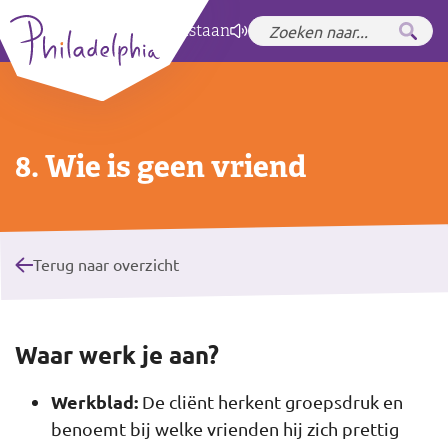
Zet hoog contrast
aan
8. Wie is geen vriend
Terug naar overzicht
Waar werk je aan?
Werkblad:
De cliënt herkent groepsdruk en
benoemt bij welke vrienden hij zich prettig