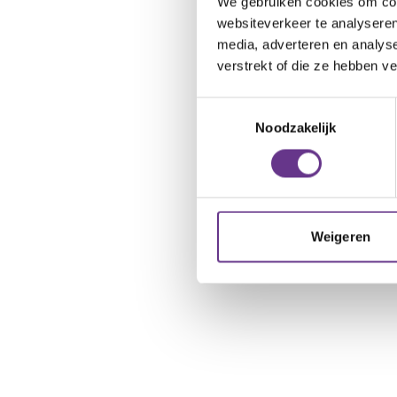
We gebruiken cookies om cont
websiteverkeer te analyseren
media, adverteren en analys
verstrekt of die ze hebben v
Toestemmingsselectie
Noodzakelijk
Weigeren