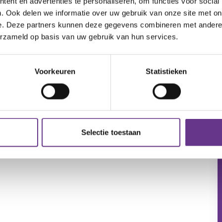
ent en advertenties te personaliseren, om functies voor social
. Ook delen we informatie over uw gebruik van onze site met on
e. Deze partners kunnen deze gegevens combineren met andere i
erzameld op basis van uw gebruik van hun services.
Voorkeuren
Statistieken
Selectie toestaan