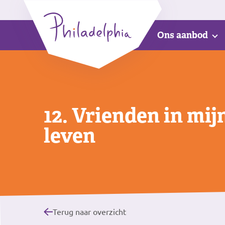
Ons aanbod
12. Vrienden in mij
leven
Terug naar overzicht