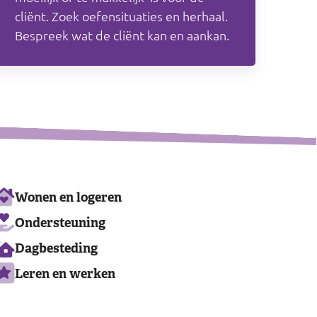
cliënt. Zoek oefensituaties en herhaal.
Bespreek wat de cliënt kan en aankan.
Ons
Wonen en logeren
aanbod
Ondersteuning
Dagbesteding
Leren en werken