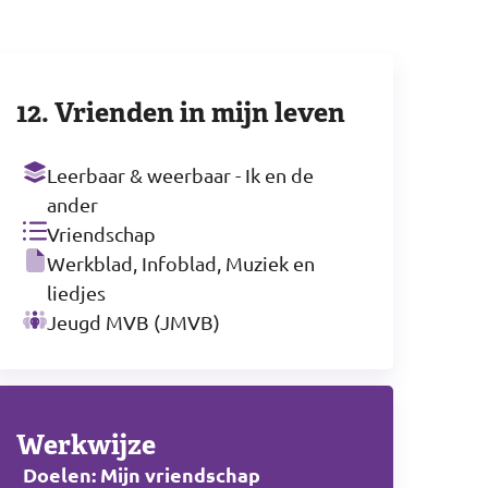
12. Vrienden in mijn leven
Leerbaar & weerbaar - Ik en de
ander
Vriendschap
Werkblad, Infoblad, Muziek en
liedjes
Jeugd MVB (JMVB)
Werkwijze
Doelen: Mijn vriendschap