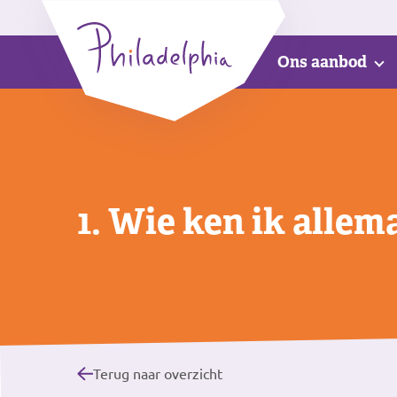
Ons aanbod
1. Wie ken ik allem
Terug naar overzicht