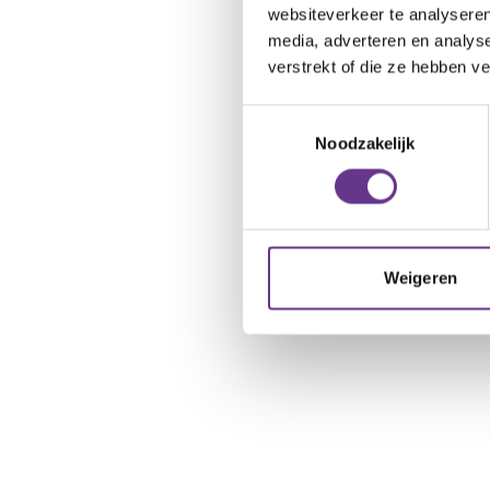
websiteverkeer te analyseren
media, adverteren en analys
verstrekt of die ze hebben v
Toestemmingsselectie
Noodzakelijk
Weigeren