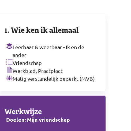
1. Wie ken ik allemaal
Leerbaar & weerbaar - Ik en de
ander
Vriendschap
Werkblad, Praatplaat
Matig verstandelijk beperkt (MVB)
Werkwijze
Doelen: Mijn vriendschap