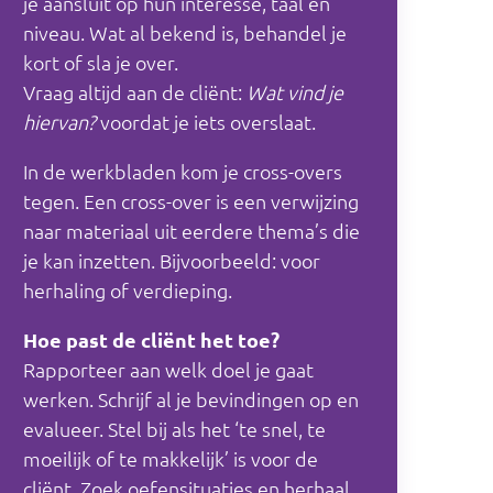
je aansluit op hun interesse, taal en
niveau. Wat al bekend is, behandel je
kort of sla je over.
Vraag altijd aan de cliënt:
Wat vind je
hiervan?
voordat je iets overslaat.
In de werkbladen kom je cross-overs
tegen. Een cross-over is een verwijzing
naar materiaal uit eerdere thema’s die
je kan inzetten. Bijvoorbeeld: voor
herhaling of verdieping.
Hoe past de cliënt het toe?
Rapporteer aan welk doel je gaat
werken. Schrijf al je bevindingen op en
evalueer. Stel bij als het ‘te snel, te
moeilijk of te makkelijk’ is voor de
cliënt. Zoek oefensituaties en herhaal.