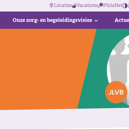
Locaties
Vacatures
PhilaNet
Onze zorg- en begeleidingsvisies
Actue