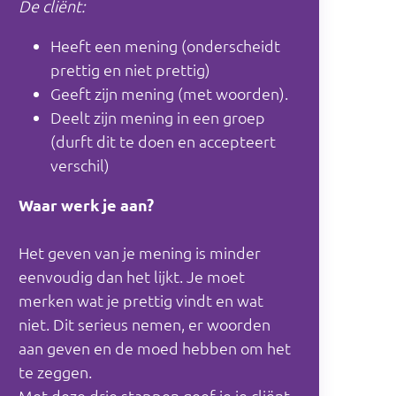
De cliënt:
Heeft een mening (onderscheidt
prettig en niet prettig)
Geeft zijn mening (met woorden).
Deelt zijn mening in een groep
(durft dit te doen en accepteert
verschil)
Waar werk je aan?
Het geven van je mening is minder
eenvoudig dan het lijkt. Je moet
merken wat je prettig vindt en wat
niet. Dit serieus nemen, er woorden
aan geven en de moed hebben om het
te zeggen.
Met deze drie stappen geef je je cliënt