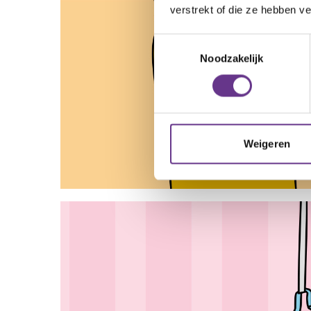
verstrekt of die ze hebben v
Toestemmingsselectie
Noodzakelijk
Weigeren