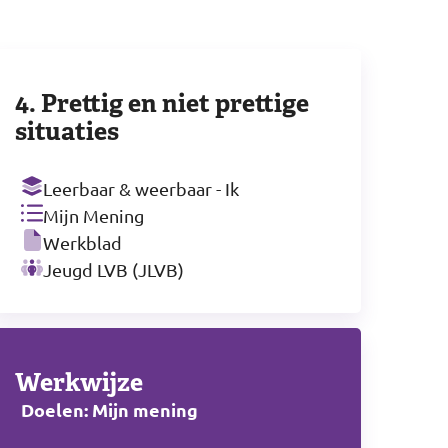
4. Prettig en niet prettige
situaties
Leerbaar & weerbaar - Ik
Mijn Mening
Werkblad
Jeugd LVB (JLVB)
Werkwijze
Doelen: Mijn mening