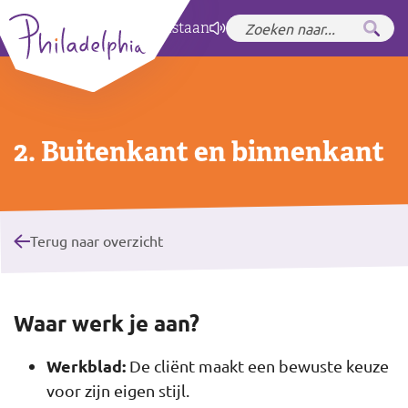
Zet hoog contrast
aan
2. Buitenkant en binnenkant
Terug naar overzicht
Waar werk je aan?
Werkblad:
De cliënt maakt een bewuste keuze
voor zijn eigen stijl.