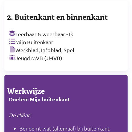
2. Buitenkant en binnenkant
Leerbaar & weerbaar - Ik
Mijn Buitenkant
Werkblad, Infoblad, Spel
Jeugd MVB (JMVB)
Werkwijze
Doelen: Mijn buitenkant
De cliënt:
Benoemt wat (allemaal) bij buitenkant