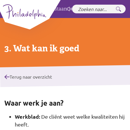
Zet hoog contrast
aan
3. Wat kan ik goed
Terug naar overzicht
Waar werk je aan?
Werkblad:
De cliënt weet welke kwaliteiten hij
heeft.