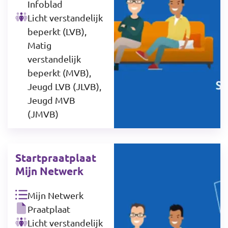
Infoblad
Licht verstandelijk
beperkt (LVB),
Matig
verstandelijk
beperkt (MVB),
Jeugd LVB (JLVB),
Jeugd MVB
(JMVB)
Startpraatplaat
Mijn Netwerk
Mijn Netwerk
Praatplaat
Licht verstandelijk