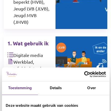
beperkt (MVB),
Jeugd LVB (JLVB),
Jeugd MVB
(JMVB)
1. Wat gebruik ik
Digitale media
Werkblad,
Infoblad, Spel
Jeugd LVB (JLVB)
Toestemming
Details
Over
1. Wat gebruik ik
Deze website maakt gebruik van cookies
Digitale media