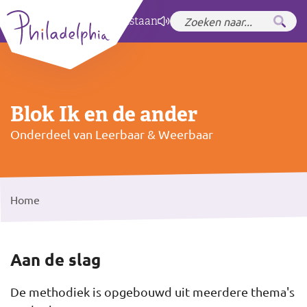
Zet hoog contrast
aan
Blok Ik en de ander
Onderdeel van Leerbaar & Weerbaar
Home
Aan de slag
De methodiek is opgebouwd uit meerdere thema's