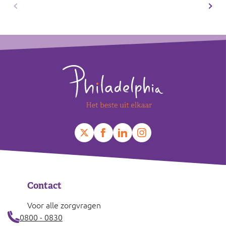
Footer
Contact
Voor alle zorgvragen
0800 - 0830