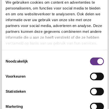
We gebruiken cookies om content en advertenties te
Werkblad,
personaliseren, om functies voor social media te bieden
Infoblad, Spel
en om ons websiteverkeer te analyseren. Ook delen we
Jeugd MVB
informatie over uw gebruik van onze site met onze
(JMVB)
partners voor social media, adverteren en analyse. Deze
partners kunnen deze gegevens combineren met andere
informatie die u aan ze heeft verstrekt of die ze hebben
verzameld op basis van uw gebruik van hun services.
1. Wat gebruik ik
Digitale media
Toestemmingsselectie
Noodzakelijk
Werkblad,
Infoblad, Spel
Licht verstandelijk
Voorkeuren
beperkt (LVB)
Statistieken
1. Wat gebruik ik
Marketing