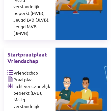
verstandelijk
beperkt (MVB),
Jeugd LVB (JLVB),
Jeugd MVB
(JMVB)
Startpraatplaat
Vriendschap
Vriendschap
Praatplaat
Licht verstandelijk
beperkt (LVB),
Matig
verstandelijk