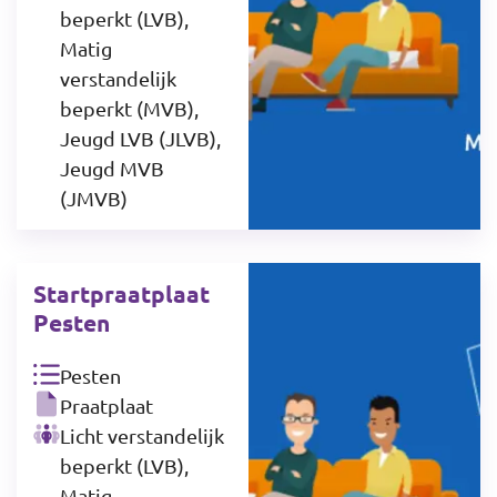
beperkt (LVB),
Matig
verstandelijk
beperkt (MVB),
Jeugd LVB (JLVB),
Jeugd MVB
(JMVB)
Startpraatplaat
Pesten
Pesten
Praatplaat
Licht verstandelijk
beperkt (LVB),
Matig