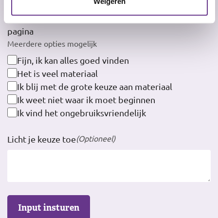
Weigeren
Hoe ervaar je de gebruiksvriendelijkheid van deze
pagina
Meerdere opties mogelijk
Fijn, ik kan alles goed vinden
Het is veel materiaal
Ik blij met de grote keuze aan materiaal
Ik weet niet waar ik moet beginnen
Ik vind het ongebruiksvriendelijk
(Optioneel)
Licht je keuze toe
Input insturen