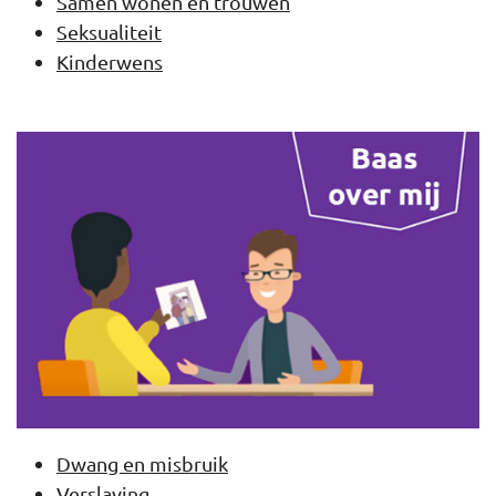
Samen wonen en trouwen
Seksualiteit
Kinderwens
Dwang en misbruik
Verslaving