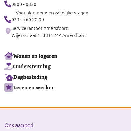
0800 - 0830
Voor algemene en zakelijke vragen
033 - 760 20 00
Servicekantoor Amersfoort:
Wijersstraat 1, 3811 MZ Amersfoort
Ons
Wonen en logeren
aanbod
Ondersteuning
Dagbesteding
Leren en werken
Ons aanbod