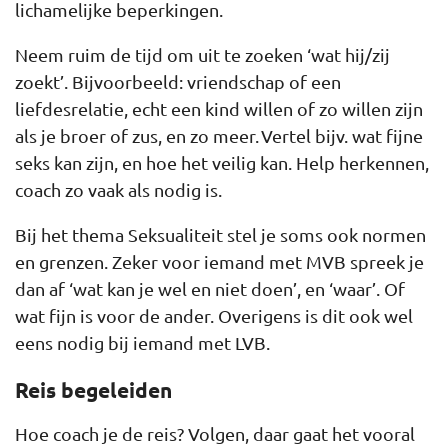
lichamelijke beperkingen.
Neem ruim de tijd om uit te zoeken ‘wat hij/zij
zoekt’. Bijvoorbeeld: vriendschap of een
liefdesrelatie, echt een kind willen of zo willen zijn
als je broer of zus, en zo meer. Vertel bijv. wat fijne
seks kan zijn, en hoe het veilig kan. Help herkennen,
coach zo vaak als nodig is.
Bij het thema Seksualiteit stel je soms ook normen
en grenzen. Zeker voor iemand met MVB spreek je
dan af ‘wat kan je wel en niet doen’, en ‘waar’. Of
wat fijn is voor de ander. Overigens is dit ook wel
eens nodig bij iemand met LVB.
Reis begeleiden
Hoe coach je de reis? Volgen, daar gaat het vooral