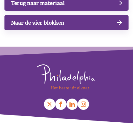
Terug naar materiaal
Naar de vier blokken
Footer