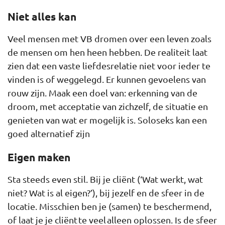
Niet alles kan
Veel mensen met VB dromen over een leven zoals
de mensen om hen heen hebben. De realiteit laat
zien dat een vaste liefdesrelatie niet voor ieder te
vinden is of weggelegd. Er kunnen gevoelens van
rouw zijn. Maak een doel van: erkenning van de
droom, met acceptatie van zichzelf, de situatie en
genieten van wat er mogelijk is. Soloseks kan een
goed alternatief zijn
Eigen maken
Sta steeds even stil. Bij je cliënt (‘Wat werkt, wat
niet? Wat is al eigen?’), bij jezelf en de sfeer in de
locatie. Misschien ben je (samen) te beschermend,
of laat je je cliënt te veel alleen oplossen. Is de sfeer