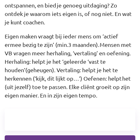
ontspannen, en bied je genoeg uitdaging? Zo
ontdek je waarom iets eigen is, of nog niet. En wat
je kunt coachen.
Eigen maken vraagt bij ieder mens om ‘actief
ermee bezig te zijn’ (min.3 maanden). Mensen met
VB vragen meer herhaling, ‘vertaling’ en oefening.
Herhaling: helpt je het ‘geleerde ‘vast te
houden’(geheugen). Vertaling: helpt je het te
herkennen (‘kijk, dit lijkt op…’) Oefenen: helpt het
(uit jezelf) toe te passen. Elke cliënt groeit op zijn
eigen manier. En in zijn eigen tempo.