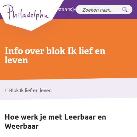
Zet hoog contrast
aan
Info over blok Ik lief en
leven
Blok Ik lief en leven
Hoe werk je met Leerbaar en
Weerbaar