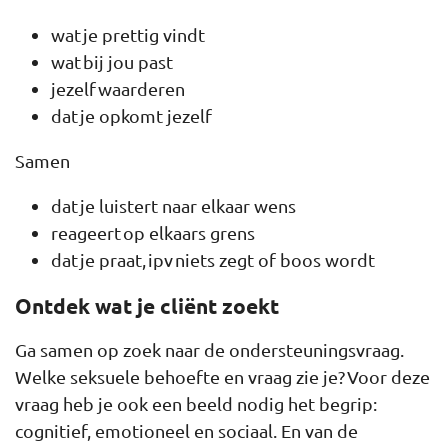
wat je prettig vindt
wat bij jou past
jezelf waarderen
dat je opkomt jezelf
Samen
dat je luistert naar elkaar wens
reageert op elkaars grens
dat je praat, ipv niets zegt of boos wordt
Ontdek wat je cliënt zoekt
Ga samen op zoek naar de ondersteuningsvraag.
Welke seksuele behoefte en vraag zie je? Voor deze
vraag heb je ook een beeld nodig het begrip:
cognitief, emotioneel en sociaal. En van de