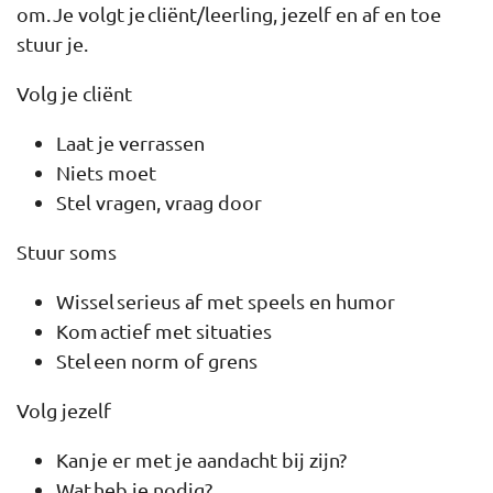
om. Je volgt je cliënt/leerling, jezelf en af en toe
stuur je.
Volg je cliënt
Laat je verrassen
Niets moet
Stel vragen, vraag door
Stuur soms
Wissel serieus af met speels en humor
Kom actief met situaties
Stel een norm of grens
Volg jezelf
Kan je er met je aandacht bij zijn?
Wat heb je nodig?