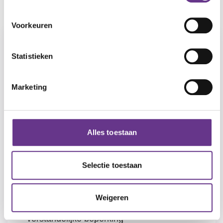
Lijst
Kaart
Voorkeuren
Statistieken
Marketing
Alles toestaan
Selectie toestaan
Kinderboerderij Wassenaar
Wassenaar
Weigeren
Verstandelijke beperking, Lichte
Menu
verstandelijke beperking