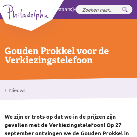
Zet hoog contrast
aan
Gouden Prokkel voor de
Verkiezingstelefoon
Nieuws
We zijn er trots op dat we in de prijzen zijn
gevallen met de Verkiezingstelefoon! Op 27
september ontvingen we de Gouden Prokkel in