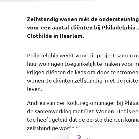
Zelfstandig wonen mét de ondersteuning d
voor een aantal cliënten bij Philadelphia.
Clothilde in Haarlem.
Philadelphia werkt voor dit project samen m
huurwoningen toegankelijk te maken voor me
krijgen cliënten de kans om door te stromen
wonen de cliënten zelfstandig, met de juiste
leven.
Andrea van der Kolk, regiomanager bij Philad
de samenwerking met Elan Wonen. Het is een
toe heeft geleid dat de eerste cliënten kun
zelfstandige woning.'