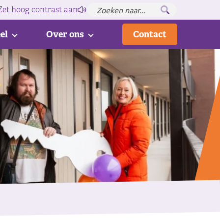
Zet hoog contrast
aan
el
Over ons
Contact