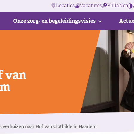
Locaties
Vacatures
PhilaNet
Onze zorg- en begeleidingsvisies
Actue
f van
em
 verhuizen naar Hof van Clothilde in Haarlem