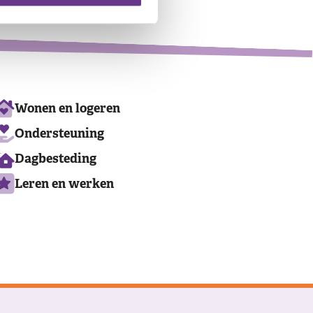
Ons
Wonen en logeren
aanbod
Ondersteuning
Dagbesteding
Leren en werken