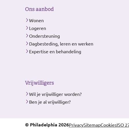
Ons aanbod
Wonen
Logeren
Ondersteuning
Dagbesteding, leren en werken
Expertise en behandeling
Vrijwilligers
Wil je vrijwilliger worden?
Ben je al vrijwilliger?
© Philadelphia 2026
Privacy
Sitemap
Cookies
ISO 2