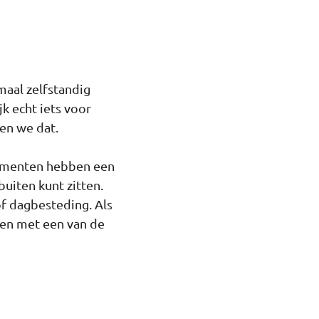
maal zelfstandig
k echt iets voor
en we dat.
tementen hebben een
uiten kunt zitten.
 of dagbesteding. Als
oen met een van de