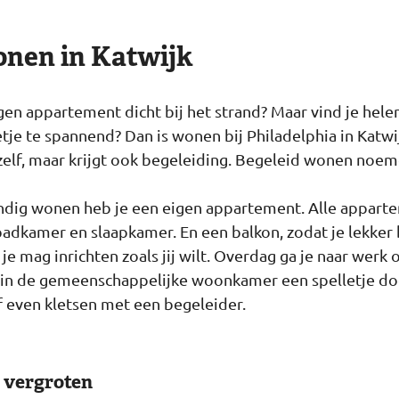
onen in Katwijk
gen appartement dicht bij het strand? Maar vind je hele
je te spannend? Dan is wonen bij Philadelphia in Katwij
zelf, maar krijgt ook begeleiding. Begeleid wonen noem
tandig wonen heb je een eigen appartement. Alle appar
dkamer en slaapkamer. En een balkon, zodat je lekker b
 je mag inrichten zoals jij wilt. Overdag ga je naar werk
je in de gemeenschappelijke woonkamer een spelletje d
 even kletsen met een begeleider.
 vergroten