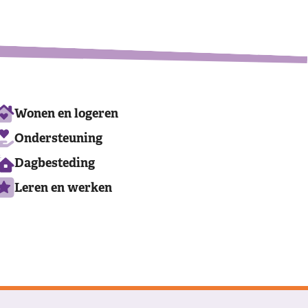
Ons
Wonen en logeren
aanbod
Ondersteuning
Dagbesteding
Leren en werken