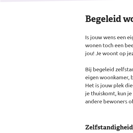
Begeleid w
Is jouw wens een ei
wonen toch een beet
jou! Je woont op je
Bij begeleid zelfs
eigen woonkamer, ba
Het is jouw plek die
je thuiskomt, kun 
andere bewoners of
Zelfstandigheid