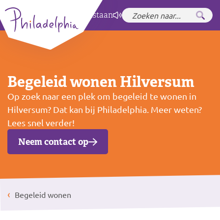
Zet hoog contrast
aan
Begeleid wonen Hilversum
Op zoek naar een plek om begeleid te wonen in
Hilversum? Dat kan bij Philadelphia. Meer weten?
Lees snel verder!
Neem contact op
Begeleid wonen