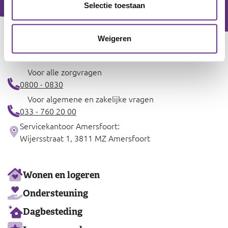
Selectie toestaan
Weigeren
Contact
Voor alle zorgvragen
0800 - 0830
Voor algemene en zakelijke vragen
033 - 760 20 00
Servicekantoor Amersfoort:
Wijersstraat 1, 3811 MZ Amersfoort
Ons
Wonen en logeren
aanbod
Ondersteuning
Dagbesteding