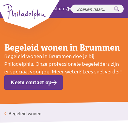
Zet hoog contrast
aan
Begeleid wonen in Brummen
Begeleid wonen in Brummen doe je bij
Philadelphia. Onze professionele begeleiders zijn
er speciaal voor jou. Meer weten? Lees snel verder!
Neem contact op
Begeleid wonen