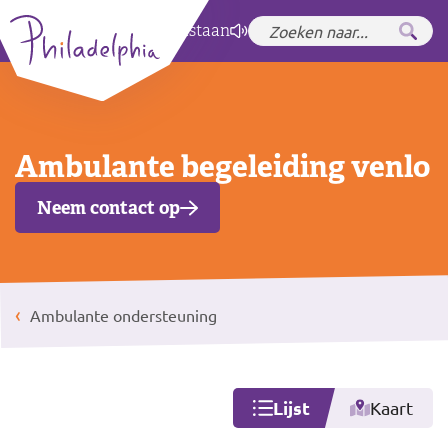
Zet hoog contrast
aan
Ambulante begeleiding venlo
Neem contact op
Ambulante ondersteuning
Lijst
Kaart