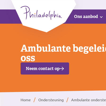
Ons aanbod
Ambulante begelei
oss
Neem contact op
Home
Ondersteuning
Ambulante onderste