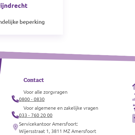
ijndrecht
ndelijke beperking
Leaflet
|
Contact
Voor alle zorgvragen
0800 - 0830
Voor algemene en zakelijke vragen
033 - 760 20 00
Servicekantoor Amersfoort:
Wijersstraat 1, 3811 MZ Amersfoort