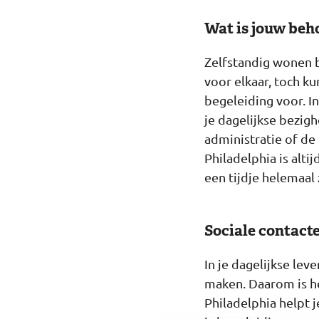
Wat is jouw beh
Zelfstandig wonen be
voor elkaar, toch ku
begeleiding voor. I
je dagelijkse bezigh
administratie of de
Philadelphia is alti
een tijdje helemaal
Sociale contacte
In je dagelijkse lev
maken. Daarom is he
Philadelphia helpt 