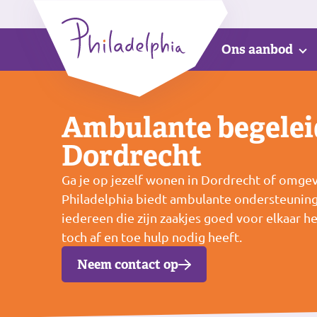
Ons aanbod
Ambulante begelei
Dordrecht
Ga je op jezelf wonen in Dordrecht of omge
Philadelphia biedt ambulante ondersteuning
iedereen die zijn zaakjes goed voor elkaar h
toch af en toe hulp nodig heeft.
Neem contact op