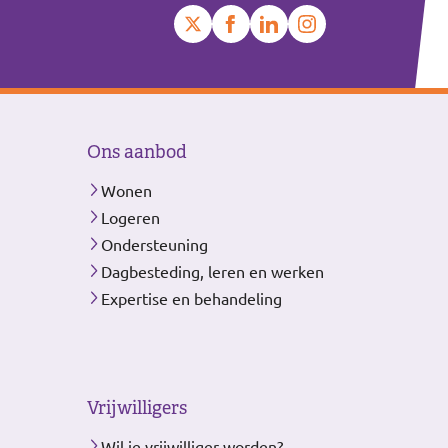
Ons aanbod
Wonen
Logeren
Ondersteuning
Dagbesteding, leren en werken
Expertise en behandeling
Vrijwilligers
Wil je vrijwilliger worden?