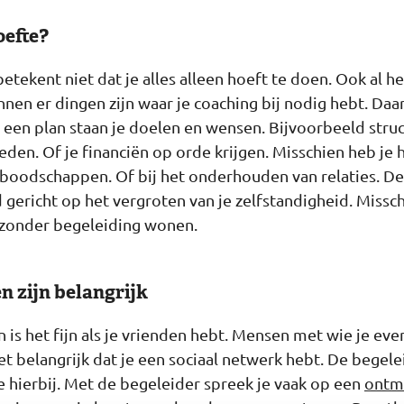
oefte?
tekent niet dat je alles alleen hoeft te doen. Ook al h
nnen er dingen zijn waar je coaching bij nodig hebt. Daa
n een plan staan je doelen en wensen. Bijvoorbeeld stru
eden. Of je financiën op orde krijgen. Misschien heb je 
 boodschappen. Of bij het onderhouden van relaties. De
jd gericht op het vergroten van je zelfstandigheid. Missc
 zonder begeleiding wonen.
n zijn belangrijk
en is het fijn als je vrienden hebt. Mensen met wie je ev
t belangrijk dat je een sociaal netwerk hebt. De begele
je hierbij. Met de begeleider spreek je vaak op een
ontm