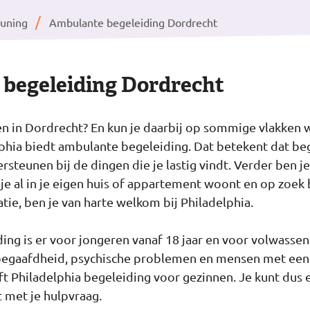
uning
Ambulante begeleiding Dordrecht
begeleiding Dordrecht
en in Dordrecht? En kun je daarbij op sommige vlakken 
phia biedt ambulante begeleiding. Dat betekent dat be
ersteunen bij de dingen die je lastig vindt. Verder ben 
 je al in je eigen huis of appartement woont en op zoek
tie, ben je van harte welkom bij Philadelphia.
ng is er voor jongeren vanaf 18 jaar en voor volwasse
egaafdheid, psychische problemen en mensen met een 
 Philadelphia begeleiding voor gezinnen. Je kunt dus eig
t met je hulpvraag.