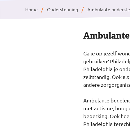
Home
Ondersteuning
Ambulante onderste
Ambulante 
Ga je op jezelf won
gebruiken? Philadel
Philadelphia je ond
zelfstandig. Ook als
andere zorgorganisa
Ambulante begeleidi
met autisme, hoogb
beperking. Ook heeft
Philadelphia terech