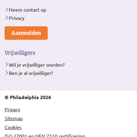
Neem contact op
Privacy
Aanmelden
Vrijwilligers
Wil je vrijwilliger worden?
Ben je al vrijwilliger?
© Philadelphia 2026
Privacy
Sitemap
Cookies
ISO 27001 en NEN 7510 certificering