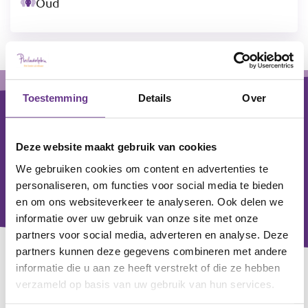
Oud
Footer
Toestemming
Details
Over
Deze website maakt gebruik van cookies
We gebruiken cookies om content en advertenties te
personaliseren, om functies voor social media te bieden
en om ons websiteverkeer te analyseren. Ook delen we
informatie over uw gebruik van onze site met onze
partners voor social media, adverteren en analyse. Deze
partners kunnen deze gegevens combineren met andere
informatie die u aan ze heeft verstrekt of die ze hebben
Contact
verzameld op basis van uw gebruik van hun services.
Voor alle zorgvragen