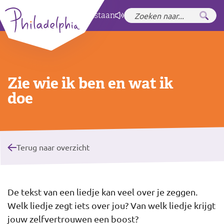
Zet hoog contrast
aan
Zie wie ik ben en wat ik
doe
Terug naar overzicht
De tekst van een liedje kan veel over je zeggen.
Welk liedje zegt iets over jou? Van welk liedje krijgt
jouw zelfvertrouwen een boost?