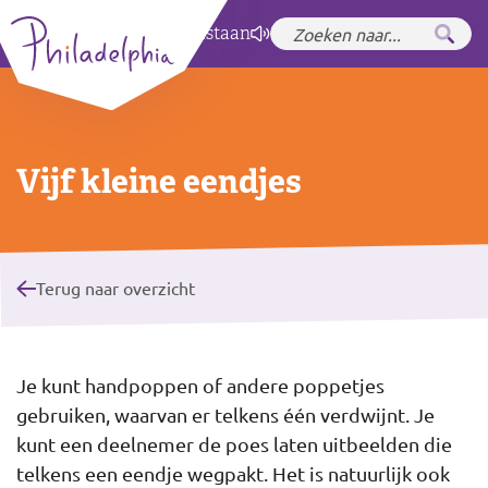
Zet hoog contrast
aan
Vijf kleine eendjes
Terug naar overzicht
Je kunt handpoppen of andere poppetjes
gebruiken, waarvan er telkens één verdwijnt. Je
kunt een deelnemer de poes laten uitbeelden die
telkens een eendje wegpakt. Het is natuurlijk ook