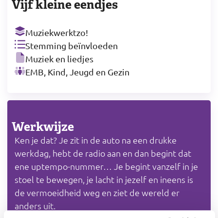
Vijf kleine eendjes
Muziekwerktzo!
Stemming beïnvloeden
Muziek en liedjes
EMB, Kind, Jeugd en Gezin
Werkwijze
Ken je dat? Je zit in de auto na een drukke
werkdag, hebt de radio aan en dan begint dat
ene uptempo-nummer… Je begint vanzelf in je
stoel te bewegen, je lacht in jezelf en ineens is
de vermoeidheid weg en ziet de wereld er
anders uit.